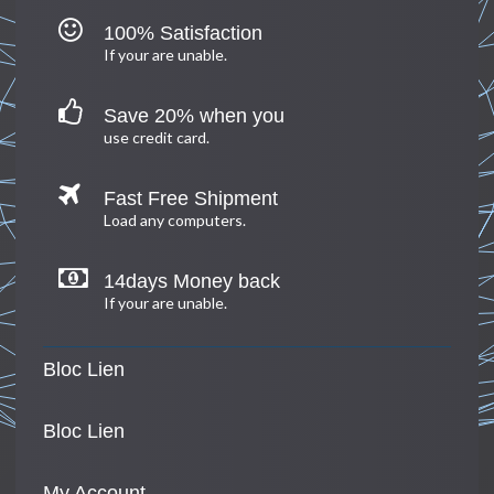
100% Satisfaction
If your are unable.
Save 20% when you
use credit card.
Fast Free Shipment
Load any computers.
14days Money back
If your are unable.
Bloc Lien
Bloc Lien
My Account