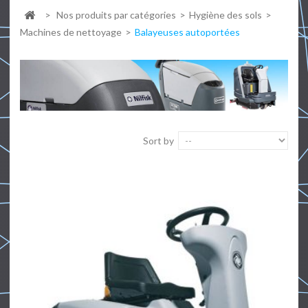
>
Nos produits par catégories
>
Hygiène des sols
>
Machines de nettoyage
>
Balayeuses autoportées
Sort by