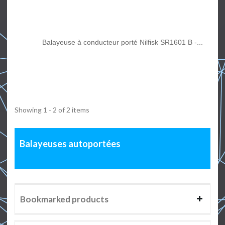
Balayeuse à conducteur porté Nilfisk SR1601 B -...
Showing 1 - 2 of 2 items
Balayeuses autoportées
Bookmarked products