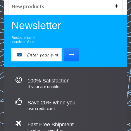
New products
Newsletter
Restez Informé
Inscrivez-Vous !
100% Satisfaction
If your are unable.
Save 20% when you
use credit card.
Fast Free Shipment
Load any computers.