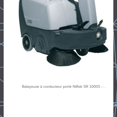
Balayeuse à conducteur porté Nilfisk SR 1000S -...