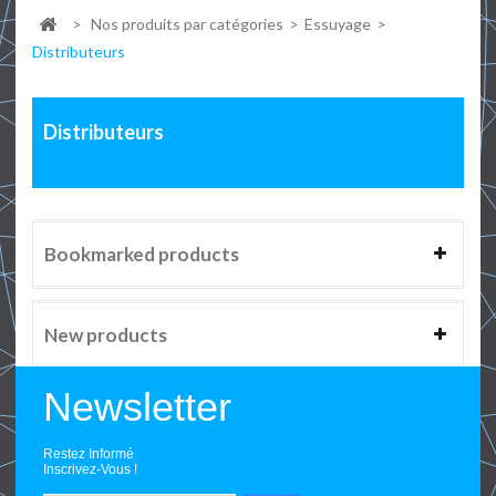
>
Nos produits par catégories
>
Essuyage
>
Distributeurs
Distributeurs
Bookmarked products
New products
Newsletter
Restez Informé
Inscrivez-Vous !