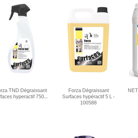
rza TND Dégraissant
Forza Dégraissant
NET
faces hyperactif 750...
Surfaces hypéractif 5 L -
100588