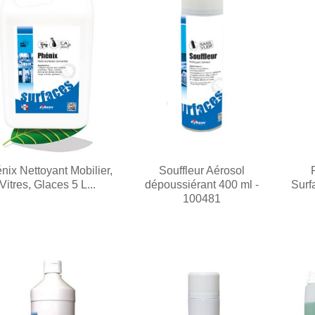
nix Nettoyant Mobilier,
Souffleur Aérosol
Vitres, Glaces 5 L...
dépoussiérant 400 ml -
Surf
100481