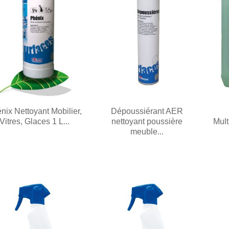
nix Nettoyant Mobilier,
Dépoussiérant AER
Vitres, Glaces 1 L...
nettoyant poussière
Mult
meuble...