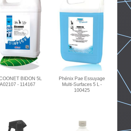
COONET BIDON 5L
Phénix Pae Essuyage
A02107 - 114167
Multi-Surfaces 5 L -
100425