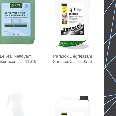
Le Vrai Nettoyant
Paradox Dégraissant
isurfaces 5L - 116194
Surfaces 5L - 100536