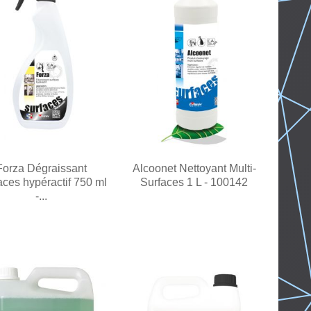
Forza Dégraissant
Alcoonet Nettoyant Multi-
aces hypéractif 750 ml
Surfaces 1 L - 100142
-...