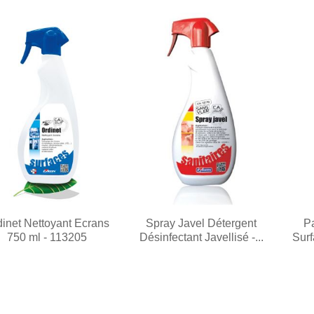
dinet Nettoyant Ecrans
Spray Javel Détergent
P
750 ml - 113205
Désinfectant Javellisé -...
Surf