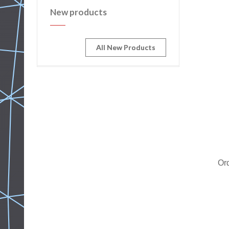
New products
All New Products
Or