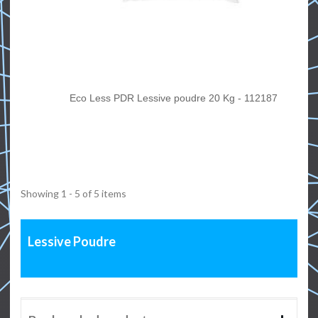
Eco Less PDR Lessive poudre 20 Kg - 112187
Showing 1 - 5 of 5 items
Lessive Poudre