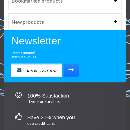
Bookmarked products
New products
Newsletter
Restez Informé
Inscrivez-Vous !
100% Satisfaction
If your are unable.
Save 20% when you
use credit card.