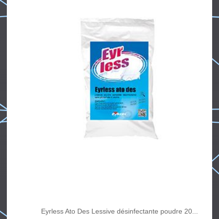
Eyrless Ato Des Lessive désinfectante poudre 20...