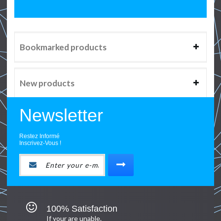
Bookmarked products
New products
Newsletter
Restez Informé
Inscrivez-Vous !
100% Satisfaction
If your are unable.