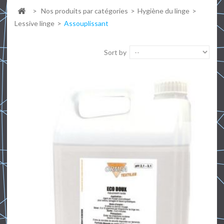
>
Nos produits par catégories
>
Hygiène du linge
>
Lessive linge
>
Assouplissant
Sort by