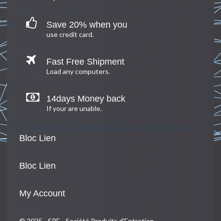
Save 20% when you
use credit card.
Fast Free Shipment
Load any computers.
14days Money back
If your are unable.
Bloc Lien
Bloc Lien
My Account
© 2025 - SPE - Société Produits d'Entretien