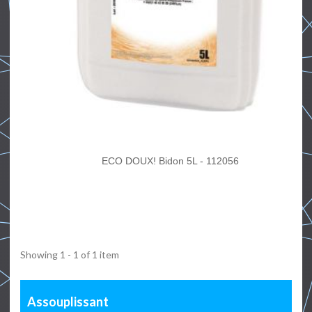
ECO DOUX! Bidon 5L - 112056
Showing 1 - 1 of 1 item
Assouplissant