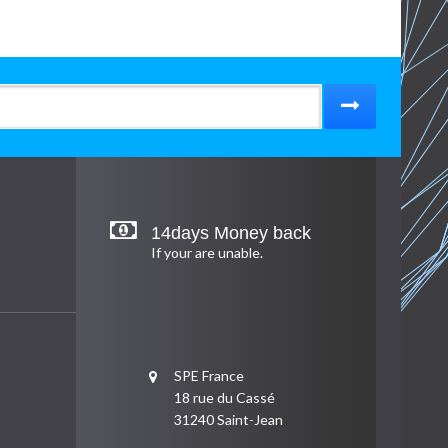
14days Money back
If your are unable.
SPE France
18 rue du Cassé
31240 Saint-Jean