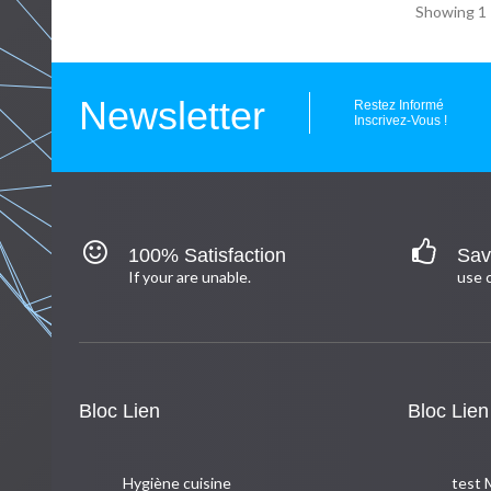
Showing 1 -
Newsletter
Restez Informé
Inscrivez-Vous !
100% Satisfaction
Sav
If your are unable.
use c
Bloc Lien
Bloc Lien
Hygiène cuisine
test 