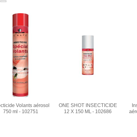
ecticide Volants aérosol
ONE SHOT INSECTICIDE
In
750 ml - 102751
12 X 150 ML - 102686
aér