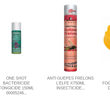
ONE SHOT
ANTI GUEPES FRELONS
BACTERICIDE
L'ELFE X750ML
FOG
FONGICIDE 150ML
INSECTICIDE...
D
00005246...