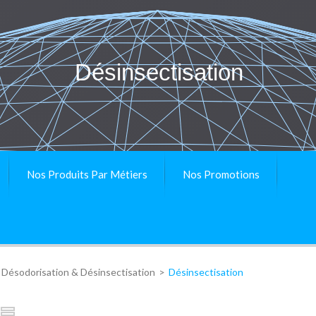
Désinsectisation
Nos Produits Par Métiers
Nos Promotions
Désodorisation & Désinsectisation
>
Désinsectisation