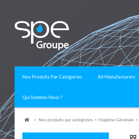
Nos Produits Par Catégories
All Manufacturers
Qui Sommes Nous ?
>
Nos produits par catégories
>
Hygiène Générale
>