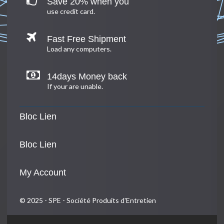
Save 20% when you
use credit card.
Fast Free Shipment
Load any computers.
14days Money back
If your are unable.
Bloc Lien
Bloc Lien
My Account
© 2025 - SPE - Société Produits d'Entretien