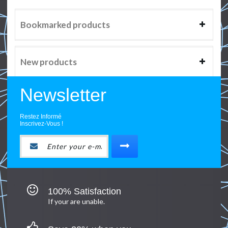
Bookmarked products
New products
Newsletter
Restez Informé
Inscrivez-Vous !
100% Satisfaction
If your are unable.