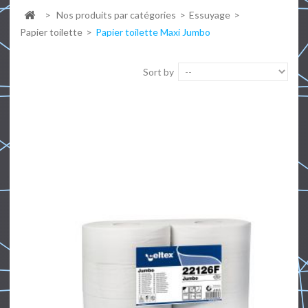
>
Nos produits par catégories
>
Essuyage
>
Papier toilette
>
Papier toilette Maxi Jumbo
Sort by