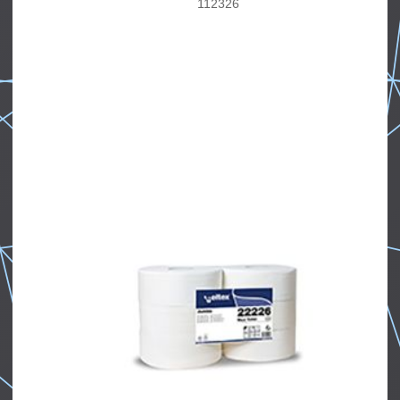
112326